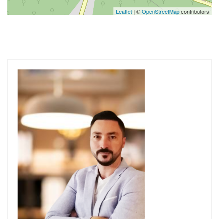
Leaflet
| ©
OpenStreetMap
contributors