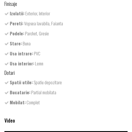
Finisaje
Izolatii:
Exterior, Interior
Pereti:
Vopsea lavabila, Faianta
Podele:
Parchet, Gresie
Stare:
Buna
Usa intrare:
PVC
Usa interior:
Lemn
Dotari
Spatii utile:
Spatiu depozitare
Bucatarie:
Partial mobilata
Mobilat:
Complet
Video