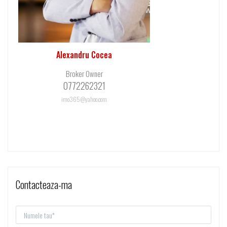
Alexandru Cocea
Broker Owner
0772262321
imo365@yahoo.com
Contacteaza-ma