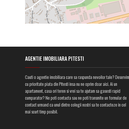
AGENTIE IMOBILIARA PITESTI
Cauti o agentie imobiliara care sa raspunda nevoilor tale? Deservi
cu prioritate piata din Pitesti insa nu ne oprim doar aici. Ai un
apartament, casa ori teren si vrei sa te ajutam sa gasesti rapid
cumparator? Ne poti contacta sau ne poti transmite un formular de
contact urmand ca unul dintre colegii nostri sa te contacteze in cel
mai scurt timp posibil.