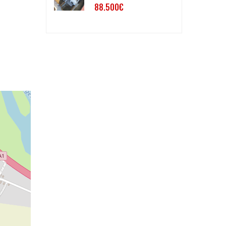
88.500€