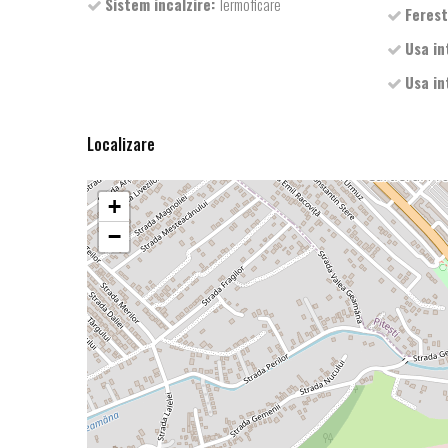
Sistem incalzire:
Termoficare
Ferest
Usa in
Usa in
Localizare
+
−