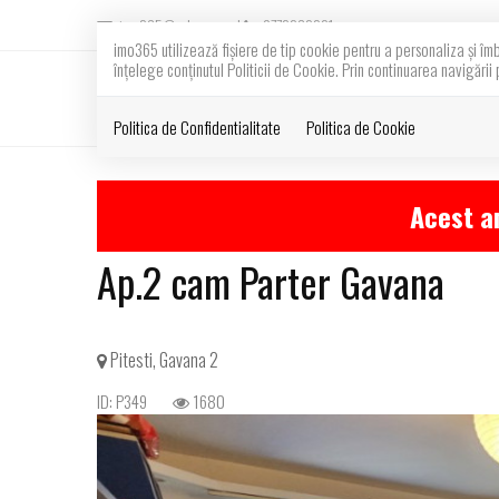
imo365@yahoo.com
0772262321
imo365 utilizează fişiere de tip cookie pentru a personaliza și îm
înțelege conținutul Politicii de Cookie. Prin continuarea navigării 
Politica de Confidentialitate
Politica de Cookie
Acest an
Ap.2 cam Parter Gavana
Pitesti, Gavana 2
ID: P349
1680