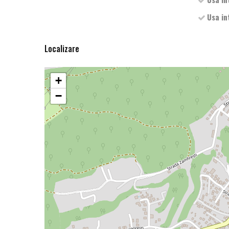
Usa in
Localizare
+
−