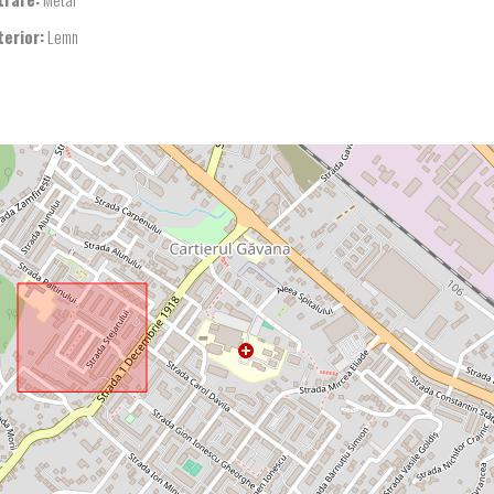
terior:
Lemn