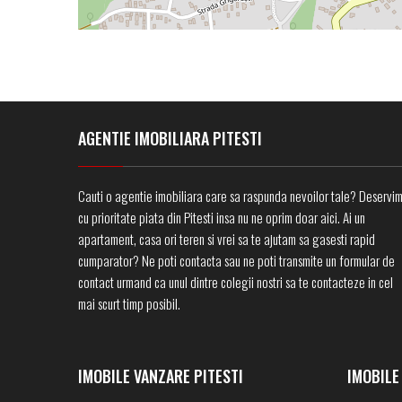
AGENTIE IMOBILIARA PITESTI
Cauti o agentie imobiliara care sa raspunda nevoilor tale? Deservi
cu prioritate piata din Pitesti insa nu ne oprim doar aici. Ai un
apartament, casa ori teren si vrei sa te ajutam sa gasesti rapid
cumparator? Ne poti contacta sau ne poti transmite un formular de
contact urmand ca unul dintre colegii nostri sa te contacteze in cel
mai scurt timp posibil.
IMOBILE VANZARE PITESTI
IMOBILE