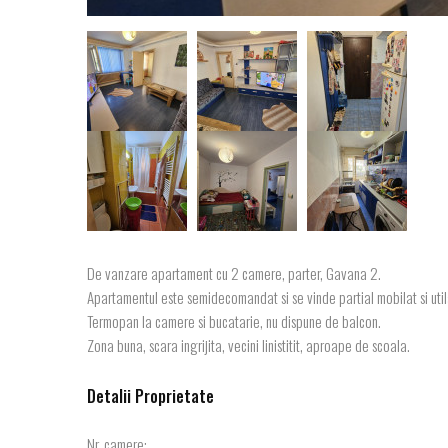
De vanzare apartament cu 2 camere, parter, Gavana 2.
Apartamentul este semidecomandat si se vinde partial mobilat si util
Termopan la camere si bucatarie, nu dispune de balcon.
Zona buna, scara ingrijita, vecini linistitit, aproape de scoala.
Detalii Proprietate
Nr. camere: