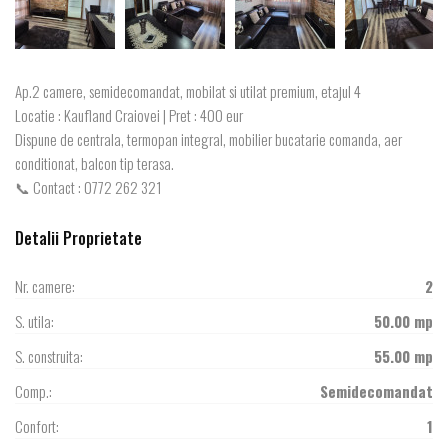
Ap.2 camere, semidecomandat, mobilat si utilat premium, etajul 4
Locatie : Kaufland Craiovei | Pret : 400 eur
Dispune de centrala, termopan integral, mobilier bucatarie comanda, aer
conditionat, balcon tip terasa.
📞 Contact : 0772 262 321
Detalii Proprietate
Nr. camere:
2
S. utila:
50.00 mp
S. construita:
55.00 mp
Comp.:
Semidecomandat
Confort:
1