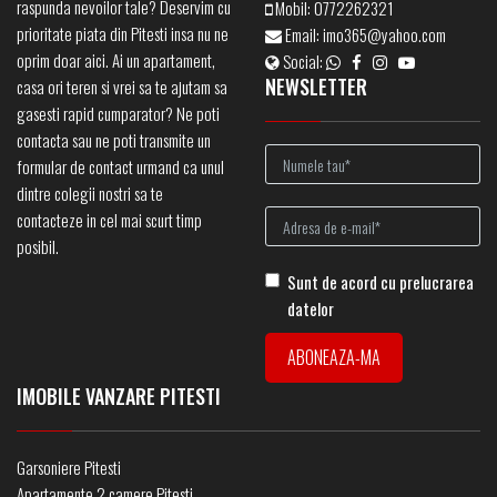
raspunda nevoilor tale? Deservim cu
Mobil:
0772262321
prioritate piata din Pitesti insa nu ne
Email:
imo365@yahoo.com
oprim doar aici. Ai un apartament,
Social:
NEWSLETTER
casa ori teren si vrei sa te ajutam sa
gasesti rapid cumparator? Ne poti
contacta sau ne poti transmite un
formular de contact urmand ca unul
dintre colegii nostri sa te
contacteze in cel mai scurt timp
posibil.
Sunt de acord cu prelucrarea
datelor
IMOBILE VANZARE PITESTI
Garsoniere Pitesti
Apartamente 2 camere Pitesti