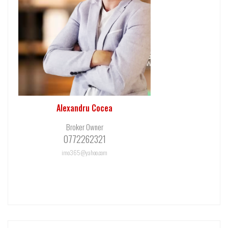
Alexandru Cocea
Broker Owner
0772262321
imo365@yahoo.com