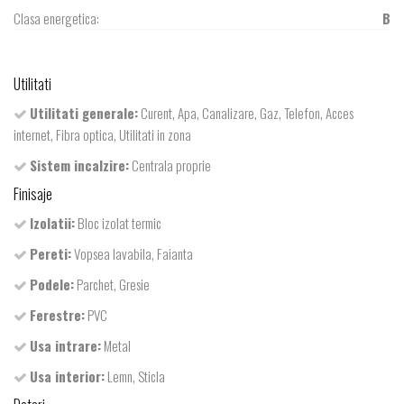
Clasa energetica:
B
Utilitati
Utilitati generale:
Curent, Apa, Canalizare, Gaz, Telefon, Acces
internet, Fibra optica, Utilitati in zona
Sistem incalzire:
Centrala proprie
Finisaje
Izolatii:
Bloc izolat termic
Pereti:
Vopsea lavabila, Faianta
Podele:
Parchet, Gresie
Ferestre:
PVC
Usa intrare:
Metal
Usa interior:
Lemn, Sticla